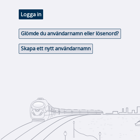
Logga in
Glömde du användarnamn eller lösenord?
Skapa ett nytt användarnamn