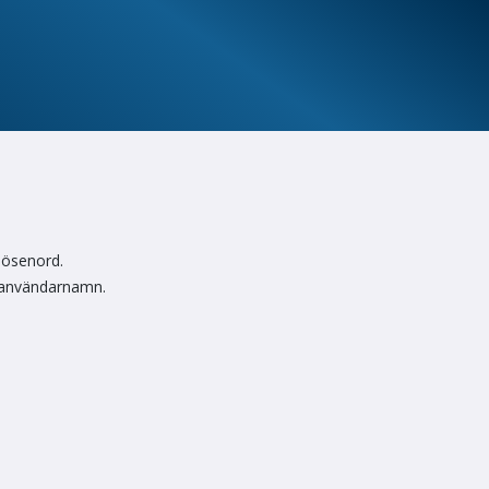
lösenord.
 användarnamn.