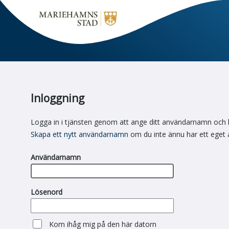
Inloggning
Logga in i tjänsten genom att ange ditt användarnamn och 
Skapa ett nytt användarnamn
om du inte ännu har ett eget
Användarnamn
Lösenord
Kom ihåg mig på den här datorn