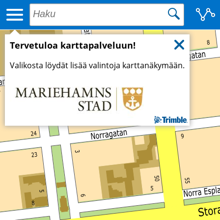
Tervetuloa karttapalveluun!
Valikosta löydät lisää valintoja karttanäkymään.